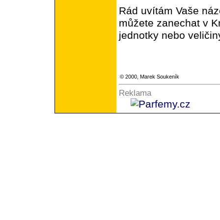
Rád uvítám Vaše názo
můžete zanechat v Kn
jednotky nebo veličin
© 2000,
Marek Soukeník
Reklama