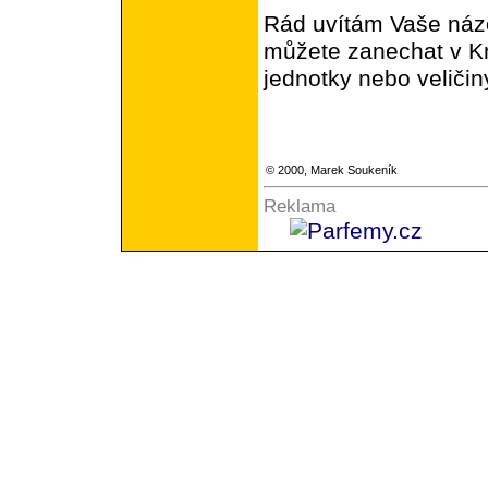
Rád uvítám Vaše názo
můžete zanechat v Kn
jednotky nebo veličin
© 2000,
Marek Soukeník
Reklama